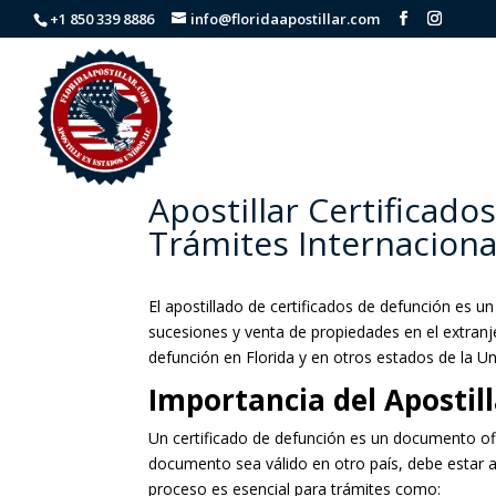
+1 850 339 8886
info@floridaapostillar.com
Apostillar Certificado
Trámites Internaciona
El apostillado de certificados de defunción es u
sucesiones y venta de propiedades en el extranj
defunción en Florida y en otros estados de la U
Importancia del Apostil
Un certificado de defunción es un documento ofi
documento sea válido en otro país, debe estar a
proceso es esencial para trámites como: