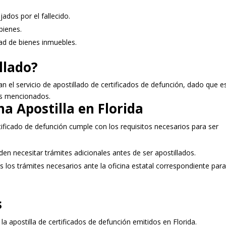
ados por el fallecido.
bienes.
dad de bienes inmuebles.
illado?
n el servicio de apostillado de certificados de defunción, dado que e
les mencionados.
a Apostilla en Florida
ertificado de defunción cumple con los requisitos necesarios para ser
n necesitar trámites adicionales antes de ser apostillados.
 los trámites necesarios ante la oficina estatal correspondiente par
s
a apostilla de certificados de defunción emitidos en Florida.