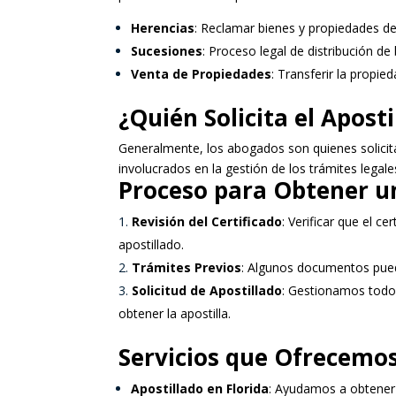
Herencias
: Reclamar bienes y propiedades dej
Sucesiones
: Proceso legal de distribución de 
Venta de Propiedades
: Transferir la propie
¿Quién Solicita el Apost
Generalmente, los abogados son quienes solicita
involucrados en la gestión de los trámites lega
Proceso para Obtener un
Revisión del Certificado
: Verificar que el c
apostillado.
Trámites Previos
: Algunos documentos puede
Solicitud de Apostillado
: Gestionamos todos
obtener la apostilla.
Servicios que Ofrecemo
Apostillado en Florida
: Ayudamos a obtener l