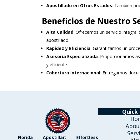
Apostillado en Otros Estados
: También pod
Beneficios de Nuestro Se
Alta Calidad
: Ofrecemos un servicio integral
apostillado.
Rapidez y Eficiencia
: Garantizamos un proce
Asesoría Especializada
: Proporcionamos as
y eficiente.
Cobertura Internacional
: Entregamos docum
Quick 
Ho
Abou
Serv
Florida Apostillar: Effortless