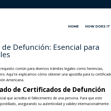
HOME
HOW DOES IT
s de Defunción: Esencial para
les
n requisito común para diversos trámites legales como herencias,
ero. Aquí te explicamos cómo obtener una apostilla para tu certificad
nión Americana.
lado de Certificados de Defunción
cial que acredita el fallecimiento de una persona. Para que este
postillado, asegurando su autenticidad y validez internacionalmente.