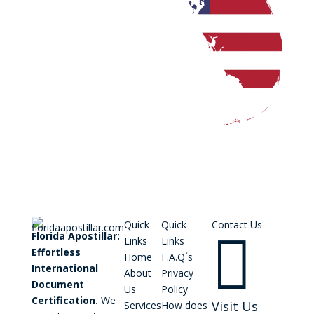
Quick
Quick
Contact Us

Florida Apostillar:
Links
Links
Effortless
Home
F.A.Q´s
International
About
Privacy
Document
Us
Policy
Certification.
We
Visit Us
Services
How does