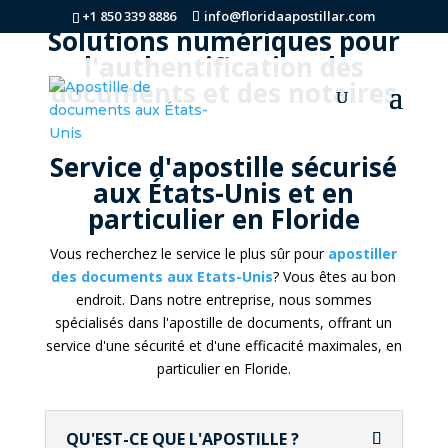
+1 850 339 8886
info@floridaapostillar.com
Solutions numériques pour
l'authentification des
documents et des notaires
Service d'apostille sécurisé
aux États-Unis et en
particulier en Floride
Vous recherchez le service le plus sûr pour
apostiller
des documents aux Etats-Unis
? Vous êtes au bon
endroit. Dans notre entreprise, nous sommes
spécialisés dans l'apostille de documents, offrant un
service d'une sécurité et d'une efficacité maximales, en
particulier en Floride.
QU'EST-CE QUE L'APOSTILLE ?