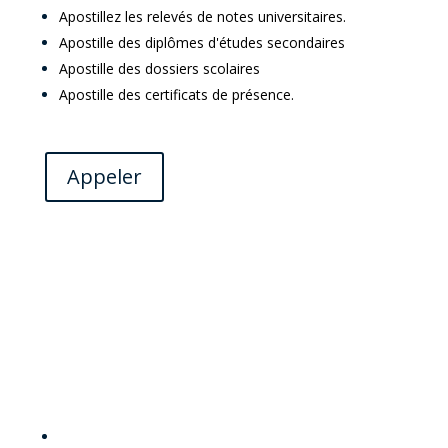
Apostillez les relevés de notes universitaires.
Apostille des diplômes d'études secondaires
Apostille des dossiers scolaires
Apostille des certificats de présence.
Appeler
NOTAIRE PUBLIC EN
FLORIDE :
Notaire à Kissimme.