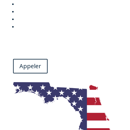
Notaire à Orlando.
Notaire public en Floride.
Notaire public près de Disney.
Notaire public en Floride centrale.
Appeler